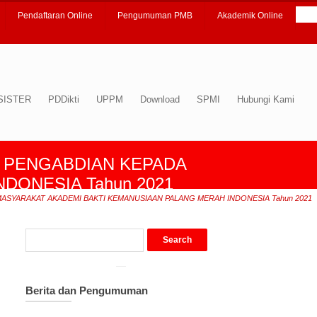
Pendaftaran Online
Pengumuman PMB
Akademik Online
SISTER
PDDikti
UPPM
Download
SPMI
Hubungi Kami
 PENGABDIAN KEPADA
DONESIA Tahun 2021
SYARAKAT AKADEMI BAKTI KEMANUSIAAN PALANG MERAH INDONESIA Tahun 2021
Berita dan Pengumuman