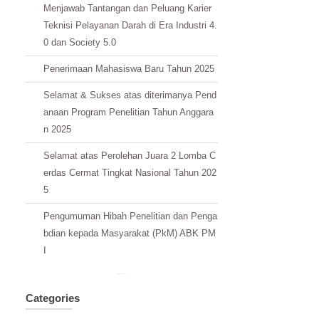
Menjawab Tantangan dan Peluang Karier
Teknisi Pelayanan Darah di Era Industri 4.
0 dan Society 5.0
Penerimaan Mahasiswa Baru Tahun 2025
Selamat & Sukses atas diterimanya Pend
anaan Program Penelitian Tahun Anggara
n 2025
Selamat atas Perolehan Juara 2 Lomba C
erdas Cermat Tingkat Nasional Tahun 202
5
Pengumuman Hibah Penelitian dan Penga
bdian kepada Masyarakat (PkM) ABK PM
I
Categories