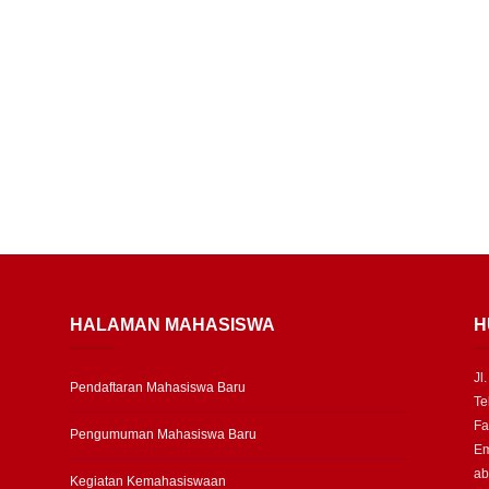
HALAMAN MAHASISWA
H
Jl
Pendaftaran Mahasiswa Baru
Te
Fa
Pengumuman Mahasiswa Baru
Em
ab
Kegiatan Kemahasiswaan