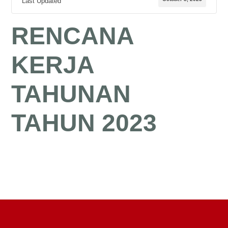
Last Updated
RENCANA
KERJA
TAHUNAN
TAHUN 2023