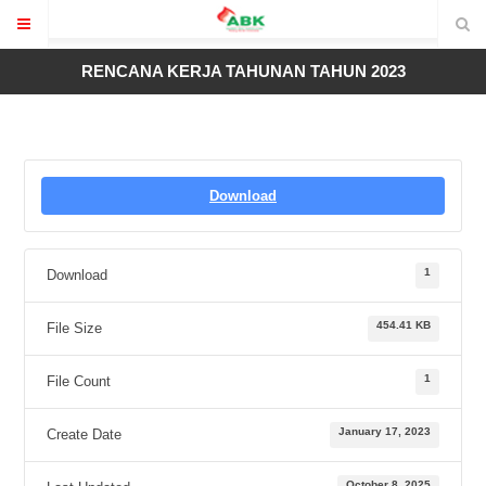
RENCANA KERJA TAHUNAN TAHUN 2023
Download
1
Download
454.41 KB
File Size
1
File Count
January 17, 2023
Create Date
October 8, 2025