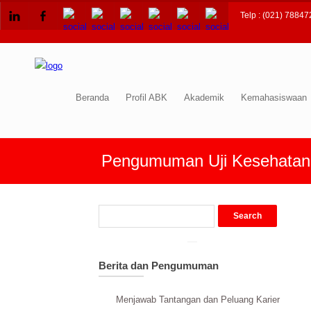
Telp : (021) 78847
Beranda
Profil ABK
Akademik
Kemahasiswaan
Pengumuman Uji Kesehatan 
Berita dan Pengumuman
Menjawab Tantangan dan Peluang Karier