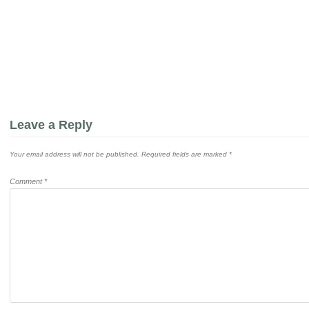
Leave a Reply
Your email address will not be published.
Required fields are marked
*
Comment
*