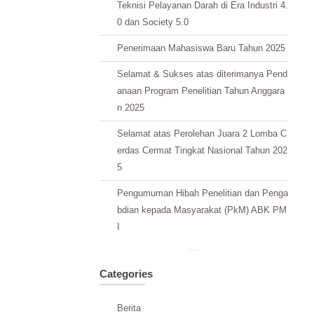
Teknisi Pelayanan Darah di Era Industri 4.
0 dan Society 5.0
Penerimaan Mahasiswa Baru Tahun 2025
Selamat & Sukses atas diterimanya Pend
anaan Program Penelitian Tahun Anggara
n 2025
Selamat atas Perolehan Juara 2 Lomba C
erdas Cermat Tingkat Nasional Tahun 202
5
Pengumuman Hibah Penelitian dan Penga
bdian kepada Masyarakat (PkM) ABK PM
I
Categories
Berita