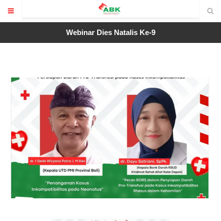
Webinar Dies Natalis Ke-9