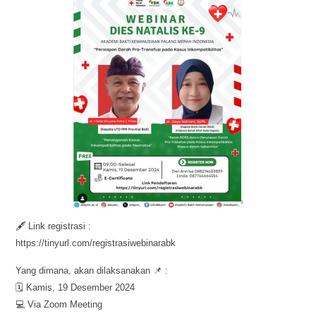
🖋️ Link registrasi :
https://tinyurl.com/registrasiwebinarabk
Yang dimana, akan dilaksanakan 📌 :
🗓️ Kamis, 19 Desember 2024
💻 Via Zoom Meeting